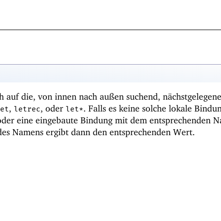
ch auf die, von innen nach außen suchend, nächstgelegen
,
, oder
. Falls es keine solche lokale Bindun
et
letrec
let*
n oder eine eingebaute Bindung mit dem entsprechenden 
des Namens ergibt dann den entsprechenden Wert.